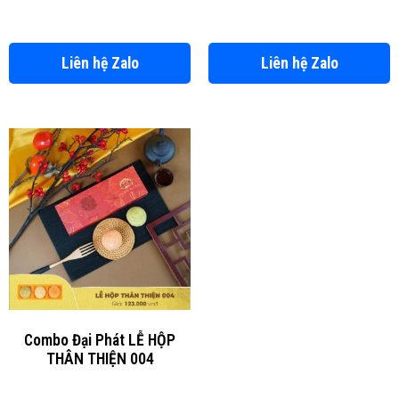
Liên hệ Zalo
Liên hệ Zalo
Combo Đại Phát LỄ HỘP
THÂN THIỆN 004