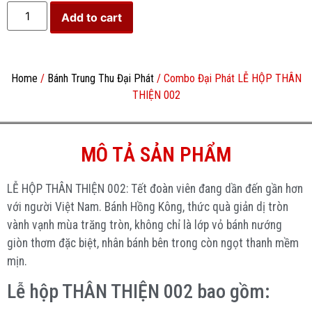
Add to cart
Home
/
Bánh Trung Thu Đại Phát
/ Combo Đại Phát LỄ HỘP THÂN
THIỆN 002
MÔ TẢ SẢN PHẨM
LỄ HỘP THÂN THIỆN 002: Tết đoàn viên đang dần đến gần hơn
với người Việt Nam. Bánh Hồng Kông, thức quà giản dị tròn
vành vạnh mùa trăng tròn, không chỉ là lớp vỏ bánh nướng
giòn thơm đặc biệt, nhân bánh bên trong còn ngọt thanh mềm
mịn.
Lễ hộp THÂN THIỆN 002 bao gồm: