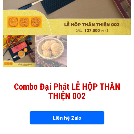
Combo Đại Phát LỄ HỘP THÂN
THIỆN 002
Liên hệ Zalo