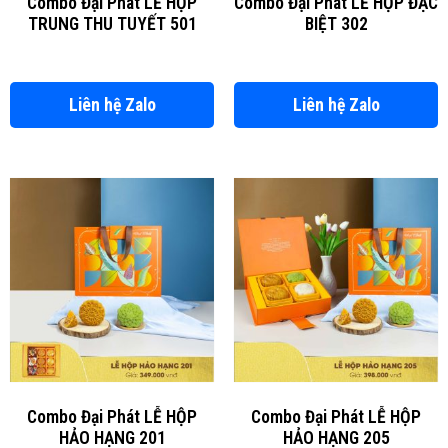
Combo Đại Phát LỄ HỘP
Combo Đại Phát LỄ HỘP ĐẶC
TRUNG THU TUYẾT 501
BIỆT 302
Liên hệ Zalo
Liên hệ Zalo
Combo Đại Phát LỄ HỘP
Combo Đại Phát LỄ HỘP
HẢO HẠNG 201
HẢO HẠNG 205