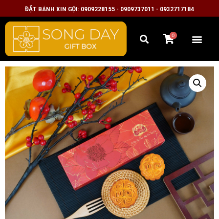
ĐẶT BÁNH XIN GỌI: 0909228155 - 0909737011 - 0932717184
0