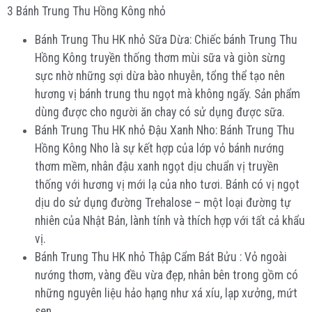
3 Bánh Trung Thu Hồng Kông nhỏ
Bánh Trung Thu HK nhỏ Sữa Dừa: Chiếc bánh Trung Thu
Hồng Kông truyền thống thơm mùi sữa và giòn sừng
sực nhờ những sợi dừa bào nhuyễn, tổng thể tạo nên
hương vị bánh trung thu ngọt mà không ngấy. Sản phẩm
dùng được cho người ăn chay có sử dụng được sữa.
Bánh Trung Thu HK nhỏ Đậu Xanh Nho: Bánh Trung Thu
Hồng Kông Nho là sự kết hợp của lớp vỏ bánh nướng
thơm mềm, nhân đậu xanh ngọt dịu chuẩn vị truyền
thống với hương vị mới lạ của nho tươi. Bánh có vị ngọt
dịu do sử dụng đường Trehalose – một loại đường tự
nhiên của Nhật Bản, lành tính và thích hợp với tất cả khẩu
vị.
Bánh Trung Thu HK nhỏ Thập Cẩm Bát Bửu : Vỏ ngoài
nướng thơm, vàng đều vừa đẹp, nhân bên trong gồm có
những nguyên liệu hảo hạng như xá xíu, lạp xưởng, mứt
sen…