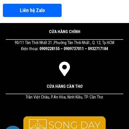
Liên hệ Zalo
CỬA HÀNG CHÍNH
90/11 Tân Thới Nhất 21 ,Phường Tân Thới Nhất , Q. 12, Tp.HCM
Điện thoại:
0909228155 – 0909737011 – 0932717184
CỬA HÀNG CẦN THƠ
Trần Việt Châu, P.An Hòa, Ninh Kiều, TP. Cần Thơ.