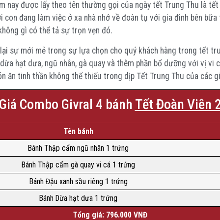
 nay được lấy theo tên thường gọi của ngày tết Trung Thu là tết 
i con đang làm việc ở xa nhà nhớ về đoàn tụ với gia đình bên bữa
hông gì có thể tả sự trọn vẹn đó.
ại sự mới mẻ trong sự lựa chọn cho quý khách hàng trong tết tr
dừa hạt dưa, ngũ nhân, gà quay và thêm phần bổ dưỡng với vị vi
ăn tinh thần không thể thiếu trong dịp Tết Trung Thu của các gi
Giá Combo Givral 4 bánh
Tết Đoàn Viên 
Tên bánh
Bánh Thập cẩm ngũ nhân 1 trứng
Bánh Thập cẩm gà quay vi cá 1 trứng
Bánh Đậu xanh sầu riêng 1 trứng
Bánh Dừa hạt dưa 1 trứng
Tổng giá: 796.000 VNĐ