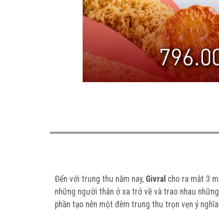
Đến với trung thu năm nay,
Givral
cho ra mắt 3 mẫ
những người thân ở xa trở về và trao nhau những
phần tạo nên một đêm trung thu trọn vẹn ý nghĩa