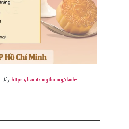
i đây:
https://banhtrungthu.org/danh-