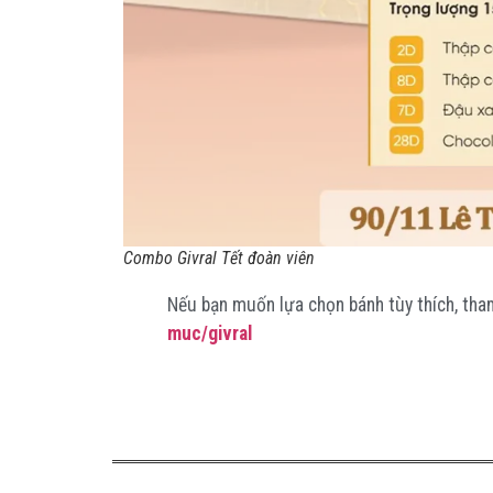
Combo Givral Tết đoàn viên
Nếu bạn muốn lựa chọn bánh tùy thích, tha
muc/givral