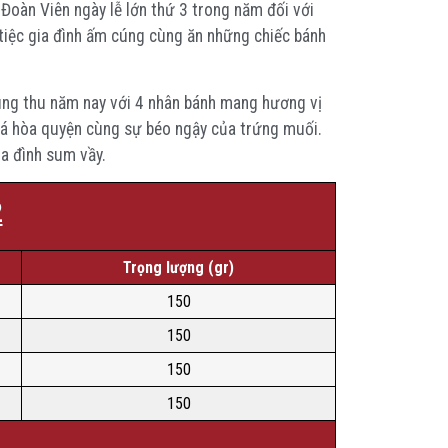
Đoàn Viên ngày lễ lớn thứ 3 trong năm đối với
 tiệc gia đình ấm cúng cùng ăn những chiếc bánh
ung thu năm nay với 4 nhân bánh mang hương vị
 cá hòa quyện cùng sự béo ngậy của trứng muối.
a đình sum vầy.
2
Trọng lượng (gr)
150
150
150
150