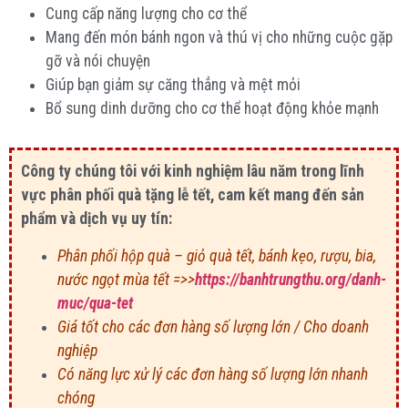
Cung cấp năng lượng cho cơ thể
Mang đến món bánh ngon và thú vị cho những cuộc gặp
gỡ và nói chuyện
Giúp bạn giảm sự căng thẳng và mệt mỏi
Bổ sung dinh dưỡng cho cơ thể hoạt động khỏe mạnh
Công ty chúng tôi với kinh nghiệm lâu năm trong lĩnh
vực phân phối quà tặng lễ tết, cam kết mang đến sản
phẩm và dịch vụ uy tín:
Phân phối hộp quà – giỏ quà tết, bánh kẹo, rượu, bia,
nước ngọt mùa tết =>>
https://banhtrungthu.org/danh-
muc/qua-tet
Giá tốt cho các đơn hàng số lượng lớn / Cho doanh
nghiệp
Có năng lực xử lý các đơn hàng số lượng lớn nhanh
chóng