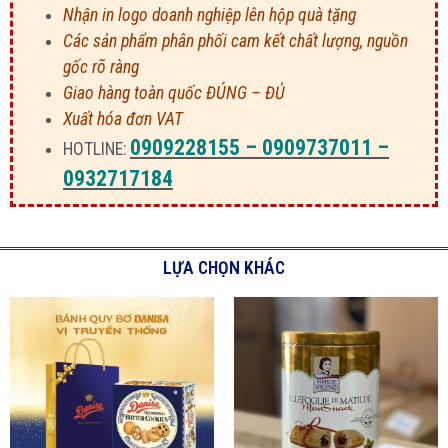
Nhận in logo doanh nghiệp lên hộp quà tặng
Các sản phẩm phân phối cam kết chất lượng, nguồn
gốc rõ ràng
Giao hàng toàn quốc ĐÚNG – ĐỦ
Xuất hóa đơn VAT
0909228155 – 0909737011 –
HOTLINE:
0932717184
LỰA CHỌN KHÁC