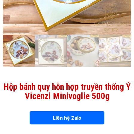
Hộp bánh quy hỗn hợp truyền thống Ý
Vicenzi Minivoglie 500g
Liên hệ Zalo