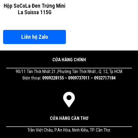
Hộp SoCoLa Đen Trứng Mini
La Suissa 115G
Liên hệ Zalo
CỬA HÀNG CHÍNH
90/11 Tân Thới Nhất 21 ,Phường Tân Thới Nhất , Q. 12, Tp.HCM
Điện thoại:
0909228155 – 0909737011 – 0932717184
CỬA HÀNG CẦN THƠ
Trần Việt Châu, P.An Hòa, Ninh Kiều, TP. Cần Thơ.