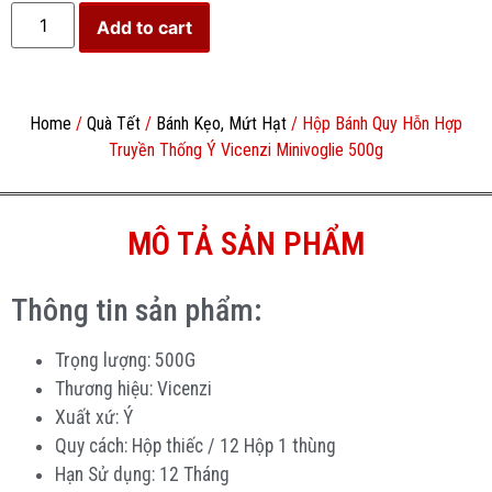
Add to cart
Home
/
Quà Tết
/
Bánh Kẹo, Mứt Hạt
/ Hộp Bánh Quy Hỗn Hợp
Truyền Thống Ý Vicenzi Minivoglie 500g
MÔ TẢ SẢN PHẨM
Thông tin sản phẩm:
Trọng lượng: 500G
Thương hiệu: Vicenzi
Xuất xứ: Ý
Quy cách: Hộp thiếc / 12 Hộp 1 thùng
Hạn Sử dụng: 12 Tháng