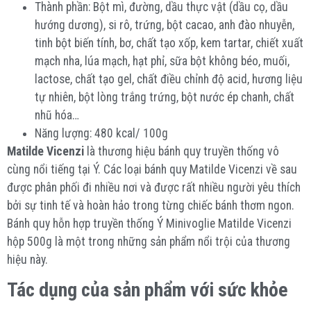
Thành phần: Bột mì, đường, dầu thực vật (dầu cọ, dầu
hướng dương), si rô, trứng, bột cacao, anh đào nhuyễn,
tinh bột biến tính, bơ, chất tạo xốp, kem tartar, chiết xuất
mạch nha, lúa mạch, hạt phỉ, sữa bột không béo, muối,
lactose, chất tạo gel, chất điều chỉnh độ acid, hương liệu
tự nhiên, bột lòng trắng trứng, bột nước ép chanh, chất
nhũ hóa…
Năng lượng: 480 kcal/ 100g
Matilde Vicenzi
là thương hiệu bánh quy truyền thống vô
cùng nổi tiếng tại Ý. Các loại bánh quy Matilde Vicenzi về sau
được phân phối đi nhiều nơi và được rất nhiều người yêu thích
bởi sự tinh tế và hoàn hảo trong từng chiếc bánh thơm ngon.
Bánh quy hỗn hợp truyền thống Ý Minivoglie Matilde Vicenzi
hộp 500g là một trong những sản phẩm nổi trội của thương
hiệu này.
Tác dụng của sản phẩm với sức khỏe