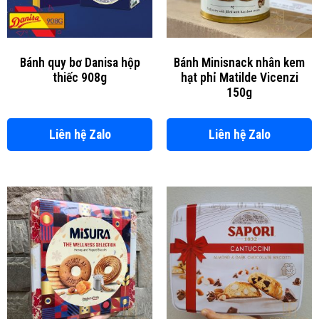
Bánh quy bơ Danisa hộp
Bánh Minisnack nhân kem
thiếc 908g
hạt phỉ Matilde Vicenzi
150g
Liên hệ Zalo
Liên hệ Zalo