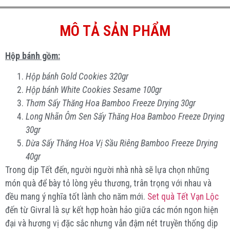
MÔ TẢ SẢN PHẨM
Hộp bánh gồm:
Hộp bánh Gold Cookies 320gr
Hộp bánh White Cookies Sesame 100gr
Thơm Sấy Thăng Hoa Bamboo Freeze Drying 30gr
Long Nhãn Ôm Sen Sấy Thăng Hoa Bamboo Freeze Drying
30gr
Dừa Sấy Thăng Hoa Vị Sầu Riêng Bamboo Freeze Drying
40gr
Trong dịp Tết đến, người người nhà nhà sẽ lựa chọn những
món quà để bày tỏ lòng yêu thương, trân trọng với nhau và
đều mang ý nghĩa tốt lành cho năm mới.
Set quà Tết Vạn Lộc
đến từ Givral là sự kết hợp hoàn hảo giữa các món ngon hiện
đại và hương vị đặc sắc nhưng vẫn đậm nét truyền thống dịp