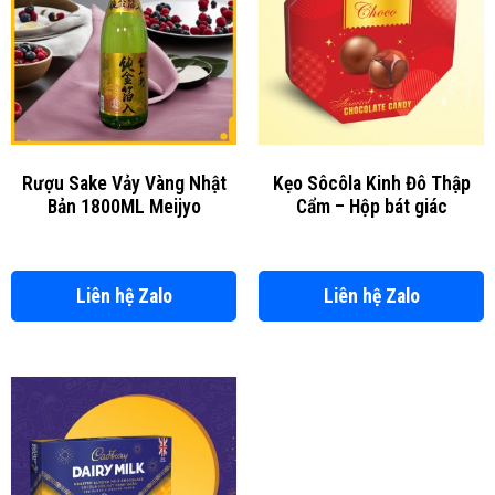
Rượu Sake Vảy Vàng Nhật
Kẹo Sôcôla Kinh Đô Thập
Bản 1800ML Meijyo
Cẩm – Hộp bát giác
Liên hệ Zalo
Liên hệ Zalo