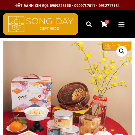
ĐẶT BÁNH XIN GỌI: 0909228155 - 0909737011 - 0932717184
0