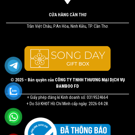
CỬA HÀNG CẦN THƠ
Trần Việt Châu, P.An Hòa, Ninh Kiều, TP. Cần Thơ.
© 2025 – Bản quyền của
CÔNG TY TNHH THƯƠNG MẠI DỊCH VỤ
BAMBOO FD
+ Giấy phép đăng kí Kinh doanh số: 0319524664
+ Do Sở KHĐT Hồ Chí Minh cấp ngày: 2026-04-28.