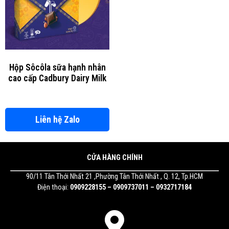
Hộp Sôcôla sữa hạnh nhân
cao cấp Cadbury Dairy Milk
Liên hệ Zalo
CỬA HÀNG CHÍNH
90/11 Tân Thới Nhất 21 ,Phường Tân Thới Nhất , Q. 12, Tp.HCM
Điện thoại:
0909228155 – 0909737011 – 0932717184