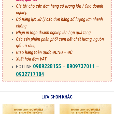
Giá tốt cho các đơn hàng số lượng lớn / Cho doanh
nghiệp
Có năng lực xử lý các đơn hàng số lượng lớn nhanh
chóng
Nhận in logo doanh nghiệp lên hộp quà tặng
Các sản phẩm phân phối cam kết chất lượng, nguồn
gốc rõ ràng
Giao hàng toàn quốc ĐÚNG – ĐỦ
Xuất hóa đơn VAT
0909228155 – 0909737011 –
HOTLINE:
0932717184
LỰA CHỌN KHÁC