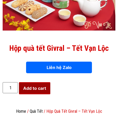
Hộp quà tết Givral – Tết Vạn Lộc
Liên hệ Zalo
Add to cart
Home
/
Quà Tết
/ Hộp Quà Tết Givral – Tết Vạn Lộc