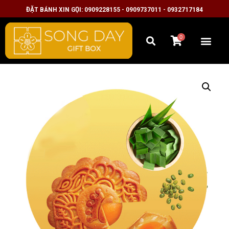
ĐẶT BÁNH XIN GỌI: 0909228155 - 0909737011 - 0932717184
0