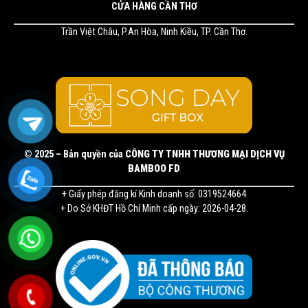
CỬA HÀNG CẦN THƠ
Trần Việt Châu, P.An Hòa, Ninh Kiều, TP. Cần Thơ.
© 2025 – Bản quyền của
CÔNG TY TNHH THƯƠNG MẠI DỊCH VỤ
BAMBOO FD
+ Giấy phép đăng kí Kinh doanh số: 0319524664
+ Do Sở KHĐT Hồ Chí Minh cấp ngày: 2026-04-28.