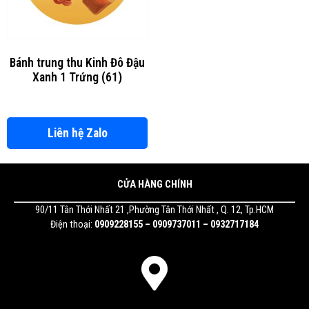
Bánh trung thu Kinh Đô Đậu
Xanh 1 Trứng (61)
Liên hệ Zalo
CỬA HÀNG CHÍNH
90/11 Tân Thới Nhất 21 ,Phường Tân Thới Nhất , Q. 12, Tp.HCM
Điện thoại:
0909228155 – 0909737011 – 0932717184