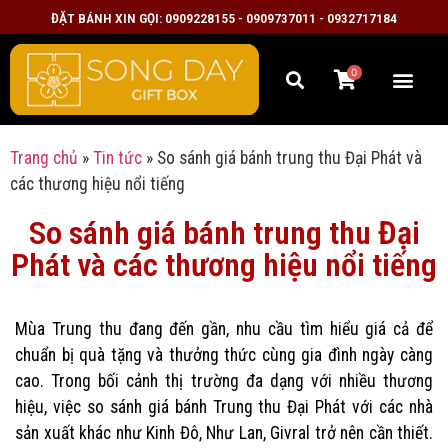
ĐẶT BÁNH XIN GỌI: 0909228155 - 0909737011 - 0932717184
0
Trang chủ
»
Tin tức
»
So sánh giá bánh trung thu Đại Phát và
các thương hiệu nổi tiếng
So sánh giá bánh trung thu Đại
Phát và các thương hiệu nổi tiếng
Mùa Trung thu đang đến gần, nhu cầu tìm hiểu giá cả để
chuẩn bị quà tặng và thưởng thức cùng gia đình ngày càng
cao. Trong bối cảnh thị trường đa dạng với nhiều thương
hiệu, việc so sánh giá bánh Trung thu Đại Phát với các nhà
sản xuất khác như Kinh Đô, Như Lan, Givral trở nên cần thiết.