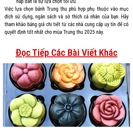
hấp dẫn là sự lựa chọn tối ưu.
Việc lựa chọn bánh Trung thu phù hợp phụ thuộc vào mục
đích sử dụng, ngân sách và sở thích cá nhân của bạn. Hãy
tham khảo bảng giá chi tiết từ các nhà cung cấp uy tín để có
quyết định tốt nhất cho mùa Trung thu 2025 này.
Đọc Tiếp Các Bài Viết Khác