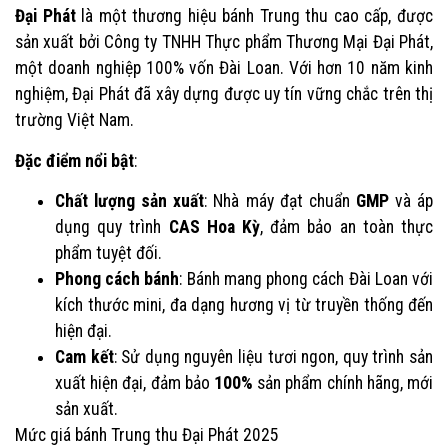
Đại Phát
là một thương hiệu bánh Trung thu cao cấp, được
sản xuất bởi Công ty TNHH Thực phẩm Thương Mại Đại Phát,
một doanh nghiệp 100% vốn Đài Loan. Với hơn 10 năm kinh
nghiệm, Đại Phát đã xây dựng được uy tín vững chắc trên thị
trường Việt Nam.
Đặc điểm nổi bật
:
Chất lượng sản xuất
: Nhà máy đạt chuẩn
GMP
và áp
dụng quy trình
CAS Hoa Kỳ
, đảm bảo an toàn thực
phẩm tuyệt đối.
Phong cách bánh
: Bánh mang phong cách Đài Loan với
kích thước mini, đa dạng hương vị từ truyền thống đến
hiện đại.
Cam kết
: Sử dụng nguyên liệu tươi ngon, quy trình sản
xuất hiện đại, đảm bảo
100%
sản phẩm chính hãng, mới
sản xuất.
Mức giá bánh Trung thu Đại Phát 2025