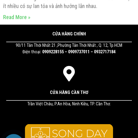
ít nhiều có sự lan tỏa và ảnh hưởng lẫn nhau.
Read More »
CỬA HÀNG CHÍNH
90/11 Tân Thới Nhất 21 ,Phường Tân Thới Nhất , Q. 12, Tp.HCM
Điện thoại:
0909228155 – 0909737011 – 0932717184
CỬA HÀNG CẦN THƠ
Trần Việt Châu, P.An Hòa, Ninh Kiều, TP. Cần Thơ.