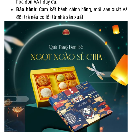
hóa đơn VAT đầy đủ.
Bảo hành
: Cam kết bánh chính hãng, mới sản xuất và
đổi trả nếu có lỗi từ nhà sản xuất.