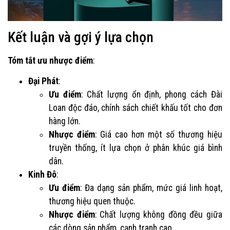
Kết luận và gợi ý lựa chọn
Tóm tắt ưu nhược điểm
:
Đại Phát
:
Ưu điểm
: Chất lượng ổn định, phong cách Đài
Loan độc đáo, chính sách chiết khấu tốt cho đơn
hàng lớn.
Nhược điểm
: Giá cao hơn một số thương hiệu
truyền thống, ít lựa chọn ở phân khúc giá bình
dân.
Kinh Đô
:
Ưu điểm
: Đa dạng sản phẩm, mức giá linh hoạt,
thương hiệu quen thuộc.
Nhược điểm
: Chất lượng không đồng đều giữa
các dòng sản phẩm, cạnh tranh cao.