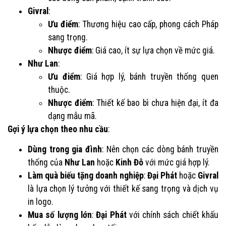
Givral
:
Ưu điểm
: Thương hiệu cao cấp, phong cách Pháp
sang trọng.
Nhược điểm
: Giá cao, ít sự lựa chọn về mức giá.
Như Lan
:
Ưu điểm
: Giá hợp lý, bánh truyền thống quen
thuộc.
Nhược điểm
: Thiết kế bao bì chưa hiện đại, ít đa
dạng mẫu mã.
Gợi ý lựa chọn theo nhu cầu
:
Dùng trong gia đình
: Nên chọn các dòng bánh truyền
thống của
Như Lan
hoặc
Kinh Đô
với mức giá hợp lý.
Làm quà biếu tặng doanh nghiệp
:
Đại Phát
hoặc
Givral
là lựa chọn lý tưởng với thiết kế sang trọng và dịch vụ
in logo.
Mua số lượng lớn
:
Đại Phát
với chính sách chiết khấu