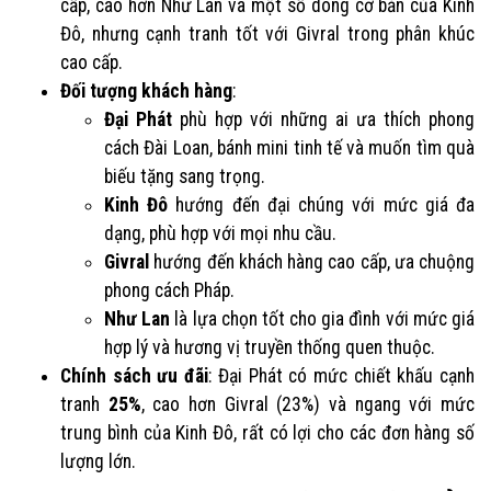
cấp, cao hơn Như Lan và một số dòng cơ bản của Kinh
Đô, nhưng cạnh tranh tốt với Givral trong phân khúc
cao cấp.
Đối tượng khách hàng
:
Đại Phát
phù hợp với những ai ưa thích phong
cách Đài Loan, bánh mini tinh tế và muốn tìm quà
biếu tặng sang trọng.
Kinh Đô
hướng đến đại chúng với mức giá đa
dạng, phù hợp với mọi nhu cầu.
Givral
hướng đến khách hàng cao cấp, ưa chuộng
phong cách Pháp.
Như Lan
là lựa chọn tốt cho gia đình với mức giá
hợp lý và hương vị truyền thống quen thuộc.
Chính sách ưu đãi
: Đại Phát có mức chiết khấu cạnh
tranh
25%
, cao hơn Givral (23%) và ngang với mức
trung bình của Kinh Đô, rất có lợi cho các đơn hàng số
lượng lớn.