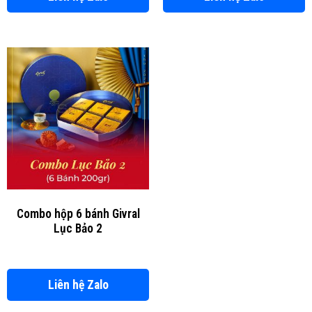
Combo hộp 6 bánh Givral
Lục Bảo 2
Liên hệ Zalo