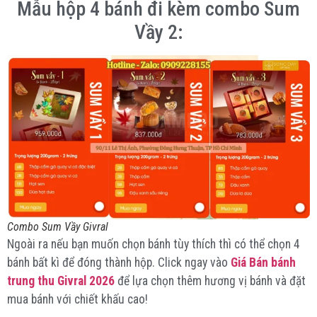
Mẫu hộp 4 bánh đi kèm combo Sum
Vầy 2:
Combo Sum Vầy Givral
Ngoài ra nếu bạn muốn chọn bánh tùy thích thì có thể chọn 4
bánh bất kì để đóng thành hộp. Click ngay vào
Giá Bán bánh
trung thu Givral 2026
để lựa chọn thêm hương vị bánh và đặt
mua bánh với chiết khấu cao!