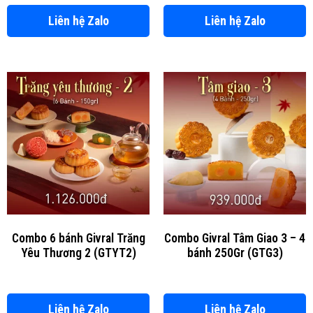
Liên hệ Zalo
Liên hệ Zalo
Combo 6 bánh Givral Trăng
Combo Givral Tâm Giao 3 – 4
Yêu Thương 2 (GTYT2)
bánh 250Gr (GTG3)
Liên hệ Zalo
Liên hệ Zalo