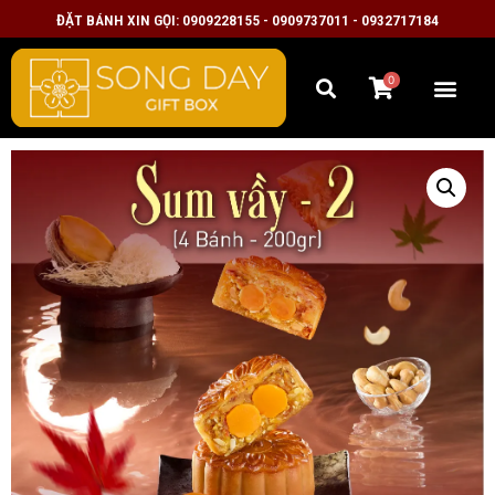
ĐẶT BÁNH XIN GỌI: 0909228155 - 0909737011 - 0932717184
0