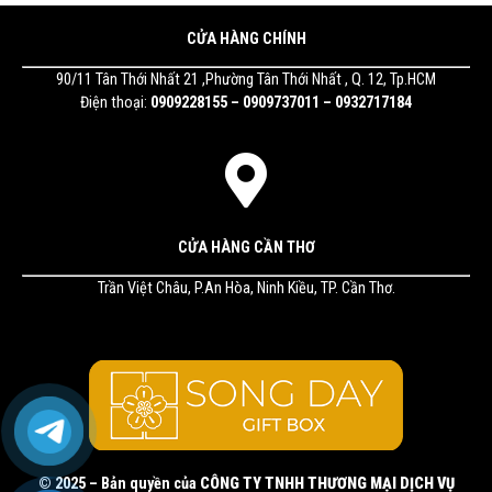
CỬA HÀNG CHÍNH
90/11 Tân Thới Nhất 21 ,Phường Tân Thới Nhất , Q. 12, Tp.HCM
Điện thoại:
0909228155 – 0909737011 – 0932717184
CỬA HÀNG CẦN THƠ
Trần Việt Châu, P.An Hòa, Ninh Kiều, TP. Cần Thơ.
© 2025 – Bản quyền của
CÔNG TY TNHH THƯƠNG MẠI DỊCH VỤ