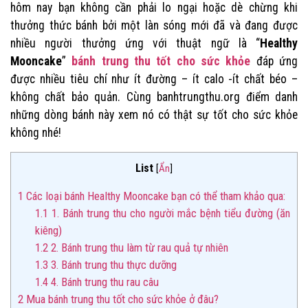
hôm nay bạn không cần phải lo ngại hoặc dè chừng khi
thưởng thức bánh bởi một làn sóng mới đã và đang được
nhiều người thưởng ứng với thuật ngữ là “
Healthy
Mooncake
”
bánh trung thu tốt cho sức khỏe
đáp ứng
được nhiều tiêu chí như ít đường – ít calo -ít chất béo –
không chất bảo quản. Cùng banhtrungthu.org điểm danh
những dòng bánh này xem nó có thật sự tốt cho sức khỏe
không nhé!
List
[
Ẩn
]
1
Các loại bánh Healthy Mooncake bạn có thể tham khảo qua:
1.1
1. Bánh trung thu cho người mắc bệnh tiểu đường (ăn
kiêng)
1.2
2. Bánh trung thu làm từ rau quả tự nhiên
1.3
3. Bánh trung thu thực dưỡng
1.4
4. Bánh trung thu rau câu
2
Mua bánh trung thu tốt cho sức khỏe ở đâu?