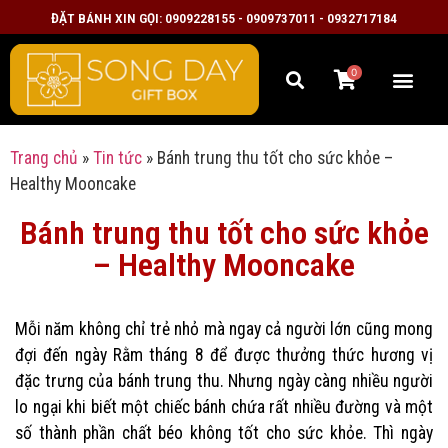
ĐẶT BÁNH XIN GỌI: 0909228155 - 0909737011 - 0932717184
0
Trang chủ
»
Tin tức
»
Bánh trung thu tốt cho sức khỏe –
Healthy Mooncake
Bánh trung thu tốt cho sức khỏe
– Healthy Mooncake
Mỗi năm không chỉ trẻ nhỏ mà ngay cả người lớn cũng mong
đợi đến ngày Rằm tháng 8 để được thưởng thức hương vị
đặc trưng của bánh trung thu. Nhưng ngày càng nhiều người
lo ngại khi biết một chiếc bánh chứa rất nhiều đường và một
số thành phần chất béo không tốt cho sức khỏe. Thì ngày