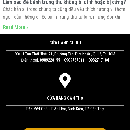
Làm sao để bánh trung thu không bị dính hoặc bị cứng?
Chắc hẳn ai trong chúng ta cũng đều yêu thích hương vị thơm
ngon của những chiếc bánh trung thu tự làm, nhưng đôi khi
Read More »
CỬA HÀNG CHÍNH
90/11 Tân Thới Nhất 21 ,Phường Tân Thới Nhất , Q. 12, Tp.HCM
Điện thoại:
0909228155 – 0909737011 – 0932717184
CỬA HÀNG CẦN THƠ
Trần Việt Châu, P.An Hòa, Ninh Kiều, TP. Cần Thơ.