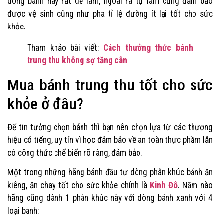
dòng bánh này rất dễ làm, ngoài ra tự làm cũng đảm bảo
được vệ sinh cũng như pha tỉ lệ đường ít lại tốt cho sức
khỏe.
Tham khảo bài viết:
Cách thưởng thức bánh
trung thu không sợ tăng cân
Mua bánh trung thu tốt cho sức
khỏe ở đâu?
Để tin tưởng chọn bánh thì bạn nên chọn lựa từ các thương
hiệu có tiếng, uy tín vì học đảm bảo về an toàn thực phầm lẫn
có công thức chế biến rõ ràng, đảm bảo.
Một trong những hãng bánh đầu tư dòng phân khúc bánh ăn
kiêng, ăn chay tốt cho sức khỏe chính là
Kinh Đô
. Năm nào
hãng cũng dành 1 phân khúc này với dòng bánh xanh với 4
loại bánh: