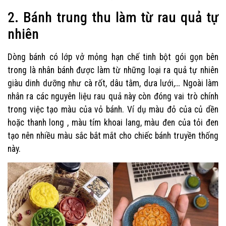
2. Bánh trung thu làm từ rau quả tự
nhiên
Dòng bánh có lớp vở mỏng hạn chế tinh bột gói gọn bên
trong là nhân bánh được làm từ những loại ra quả tự nhiên
giàu dinh dưỡng như cà rốt, dâu tằm, dưa lưới,… Ngoài làm
nhân ra các nguyên liệu rau quả này còn đóng vai trò chính
trong việc tạo màu của vỏ bánh. Ví dụ màu đỏ của củ dền
hoặc thanh long , màu tím khoai lang, màu đen của tỏi đen
tạo nên nhiều màu sắc bắt mắt cho chiếc bánh truyền thống
này.